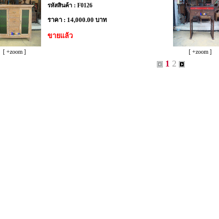
รหัสสินค้า : F0126
ราคา : 14,000.00 บาท
ขายแล้ว
[ +zoom ]
[ +zoom ]
1
2