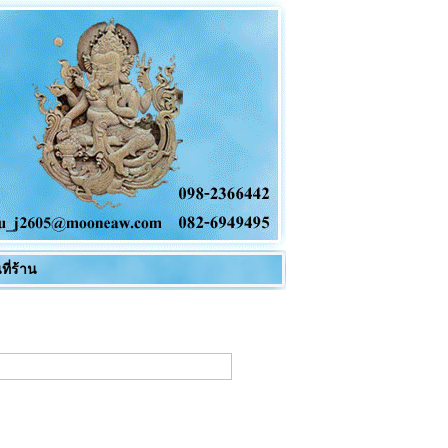
ี่ร้าน